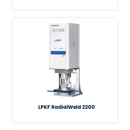
LPKF RadialWeld 2200