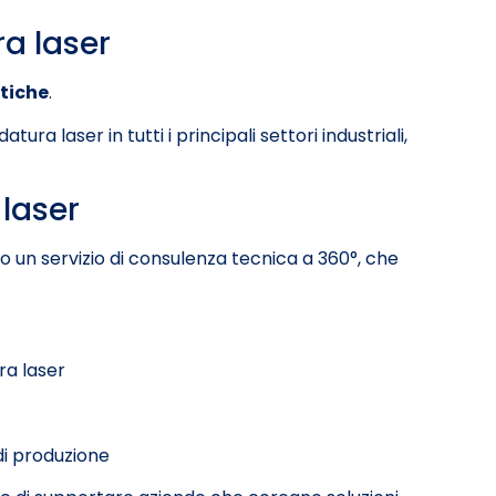
ra laser
stiche
.
ra laser in tutti i principali settori industriali,
laser
mo un servizio di consulenza tecnica a 360°, che
ra laser
 di produzione