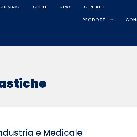
CHI SIAMO
CLIENTI
NEWS
CONTATTI
PRODOTTI
CON
lastiche
ndustria e Medicale