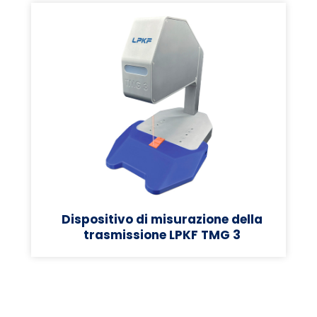
Dispositivo di misurazione della
trasmissione LPKF TMG 3