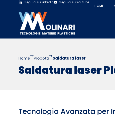
Seguici su linkedin
Seguici su Youtube
HOME
Home
Prodotti
Saldatura laser
Saldatura laser P
Tecnologia Avanzata per I