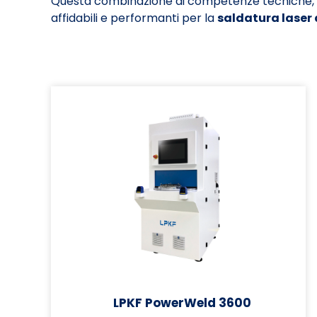
Questa combinazione di competenze tecniche, e
affidabili e performanti per la
saldatura laser 
LPKF PowerWeld 3600