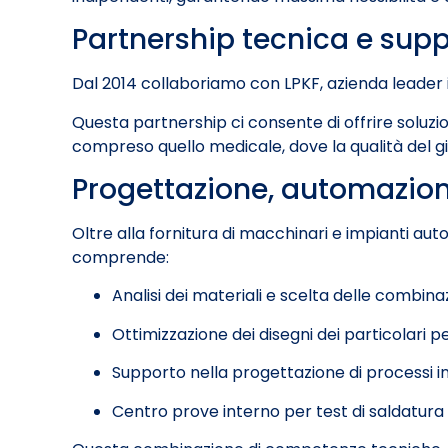
Partnership tecnica e supp
Dal 2014 collaboriamo con
LPKF
, azienda leader
Questa partnership ci consente di offrire soluzioni
compreso quello medicale, dove la qualità del g
Progettazione, automazione
Oltre alla fornitura di macchinari e impianti aut
comprende:
Analisi dei materiali e scelta delle combina
Ottimizzazione dei disegni dei particolari p
Supporto nella progettazione di processi ind
Centro prove interno per test di saldatura l