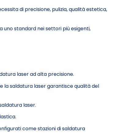
ssita di precisione, pulizia, qualità estetica,
 uno standard nei settori più esigenti,
ldatura laser ad alta precisione.
ve la saldatura laser garantisce qualità del
saldatura laser.
astica.
nfigurati come stazioni di saldatura