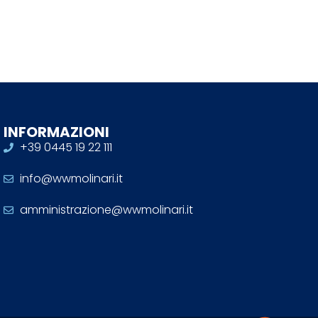
INFORMAZIONI
+39 0445 19 22 111
info@wwmolinari.it
amministrazione@wwmolinari.it