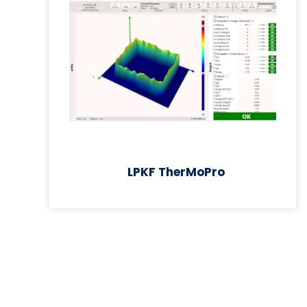
LPKF TherMoPro