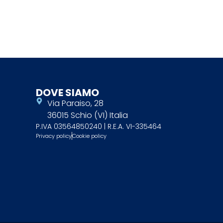
DOVE SIAMO
Via Paraiso, 28
36015 Schio (VI) Italia
P.IVA 03564850240 | R.E.A. VI-335464
Privacy policy
Cookie policy