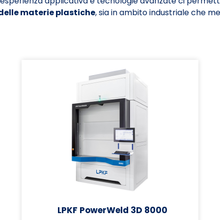
sperienza applicativa e tecnologie avanzate ci permette
delle materie plastiche
, sia in ambito industriale che me
LPKF PowerWeld 3D 8000