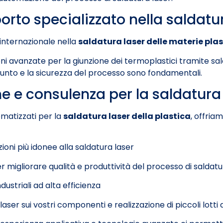
orto specializzato nella saldatu
 internazionale nella
saldatura laser delle materie pla
 avanzate per la giunzione dei termoplastici tramite saldatu
iunto e la sicurezza del processo sono fondamentali.
 e consulenza per la saldatura 
omatizzati per la
saldatura laser della plastica
, offria
zioni più idonee alla saldatura laser
er migliorare qualità e produttività del processo di saldatu
ustriali ad alta efficienza
aser sui vostri componenti e realizzazione di piccoli lotti