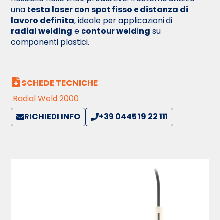
una
testa laser con spot fisso e distanza di
lavoro definita
, ideale per applicazioni di
radial welding
e
contour welding
su
componenti plastici.
SCHEDE TECNICHE
Radial Weld 2000
RICHIEDI INFO
+39 0445 19 22 111