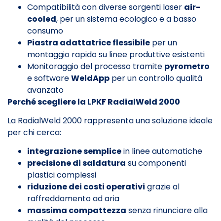
Compatibilità con diverse sorgenti laser
air-
cooled
, per un sistema ecologico e a basso
consumo
Piastra adattatrice flessibile
per un
montaggio rapido su linee produttive esistenti
Monitoraggio del processo tramite
pyrometro
e software
WeldApp
per un controllo qualità
avanzato
Perché scegliere la LPKF RadialWeld 2000
La RadialWeld 2000 rappresenta una soluzione ideale
per chi cerca:
integrazione semplice
in linee automatiche
precisione di saldatura
su componenti
plastici complessi
riduzione dei costi operativi
grazie al
raffreddamento ad aria
massima compattezza
senza rinunciare alla