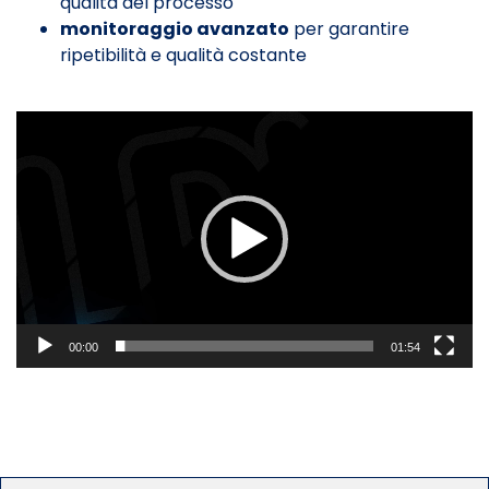
qualità del processo
monitoraggio avanzato
per garantire
ripetibilità e qualità costante
Video
Player
00:00
01:54