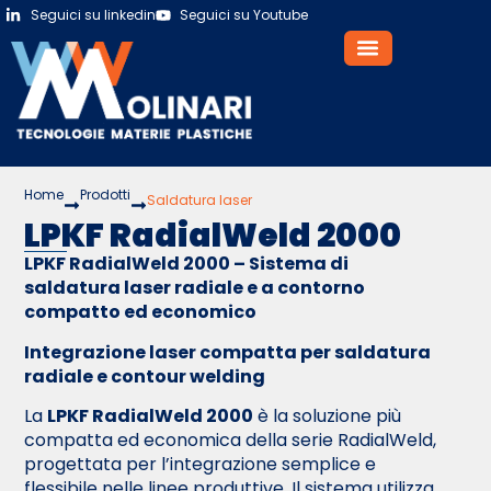
Seguici su linkedin
Seguici su Youtube
Home
Prodotti
Saldatura laser
LPKF RadialWeld 2000
LPKF RadialWeld 2000 – Sistema di
saldatura laser radiale e a contorno
compatto ed economico
Integrazione laser compatta per saldatura
radiale e contour welding
La
LPKF RadialWeld 2000
è la soluzione più
compatta ed economica della serie RadialWeld,
progettata per l’integrazione semplice e
flessibile nelle linee produttive. Il sistema utilizza