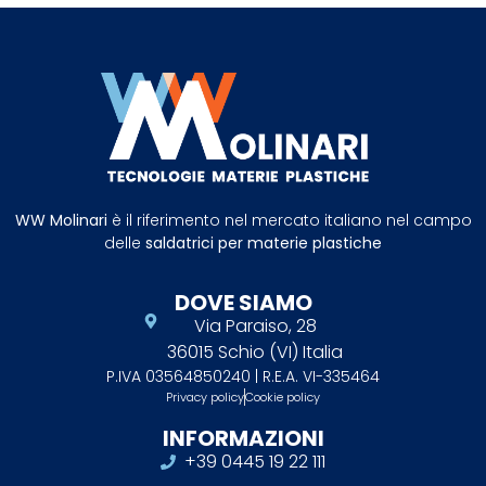
WW Molinari
è il riferimento nel mercato italiano nel campo
delle
saldatrici per materie plastiche
DOVE SIAMO
Via Paraiso, 28
36015 Schio (VI) Italia
P.IVA 03564850240 | R.E.A. VI-335464
Privacy policy
Cookie policy
INFORMAZIONI
+39 0445 19 22 111