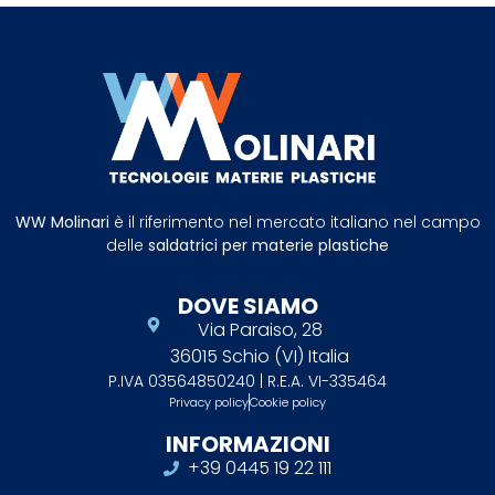
WW Molinari
è il riferimento nel mercato italiano nel campo
delle
saldatrici per materie plastiche
DOVE SIAMO
Via Paraiso, 28
36015 Schio (VI) Italia
P.IVA 03564850240 | R.E.A. VI-335464
Privacy policy
Cookie policy
INFORMAZIONI
+39 0445 19 22 111