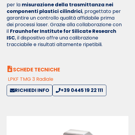
per la
misurazione della trasmittanza nei
componenti plastici cilindrici
, progettato per
garantire un controllo qualità affidabile prima
dei processi laser. Grazie alla collaborazione con
il
Fraunhofer Institute for Silicate Research
ISC
, il dispositivo offre una calibrazione
tracciabile e risultati altamente ripetibili.
SCHEDE TECNICHE
LPKF TMG 3 Radiale
RICHIEDI INFO
+39 0445 19 22 111