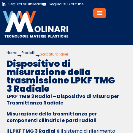
Seguici su linkedin
Seguici su Youtube
Home
Prodotti
Saldatura laser
Dispositivo di
misurazione della
trasmissione LPKF TMG
3 Radiale
LPKF TMG 3 Radial – Dispositivo di Misura per
Trasmittanza Radiale
Misurazione della trasmittanza per
componenti cilindrici e parti radiali
Il
LPKF TMG 3 Radial
è il sistema di riferimento