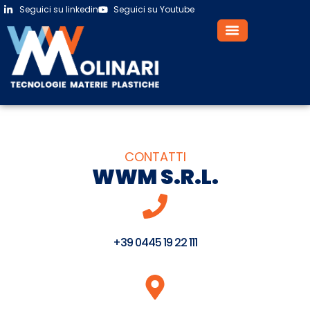
Seguici su linkedin
Seguici su Youtube
CONTATTI
WWM S.R.L.
+39 0445 19 22 111