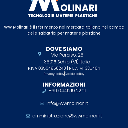
WW Molinari
è il riferimento nel mercato italiano nel campo
delle
saldatrici per materie plastiche
DOVE SIAMO
Via Paraiso, 28
36015 Schio (VI) Italia
P.IVA 03564850240 | R.E.A. VI-335464
Privacy policy
Cookie policy
INFORMAZIONI
+39 0445 19 22 111
info@wwmolinari.it
amministrazione@wwmolinari.it