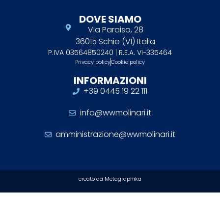
DOVE SIAMO
Via Paraiso, 28
36015 Schio (VI) Italia
P.IVA 03564850240 | R.E.A. VI-335464
Privacy policy
Cookie policy
INFORMAZIONI
+39 0445 19 22 111
info@wwmolinari.it
amministrazione@wwmolinari.it
creato da Metagraphika