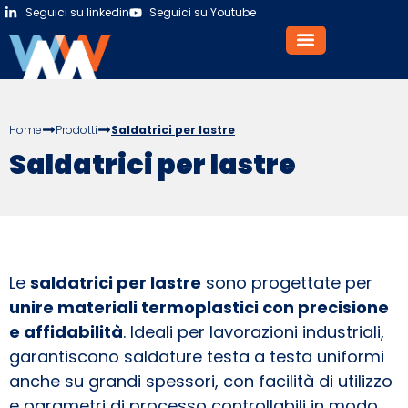
Seguici su linkedin
Seguici su Youtube
Home
Prodotti
Saldatrici per lastre
Saldatrici per lastre
Le
saldatrici per lastre
sono progettate per
unire materiali termoplastici con precisione
e affidabilità
. Ideali per lavorazioni industriali,
garantiscono saldature testa a testa uniformi
anche su grandi spessori, con facilità di utilizzo
e parametri di processo controllabili in modo