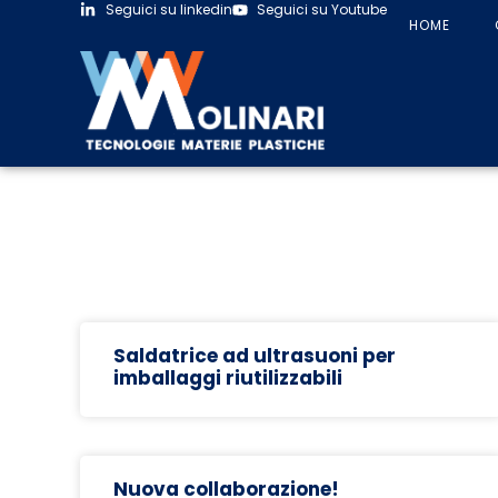
Seguici su linkedin
Seguici su Youtube
HOME
Saldatrice ad ultrasuoni per
imballaggi riutilizzabili
Nuova collaborazione!