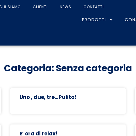
CHI SIAMO
CLIENTI
NEWS
CONTATTI
PRODOTTI
CON
Categoria: Senza categoria
Uno , due, tre…Pulito!
E’ ora di relax!