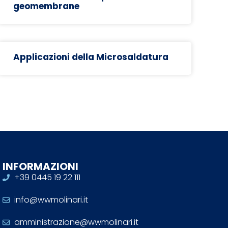
geomembrane
Applicazioni della Microsaldatura
INFORMAZIONI
+39 0445 19 22 111
info@wwmolinari.it
amministrazione@wwmolinari.it