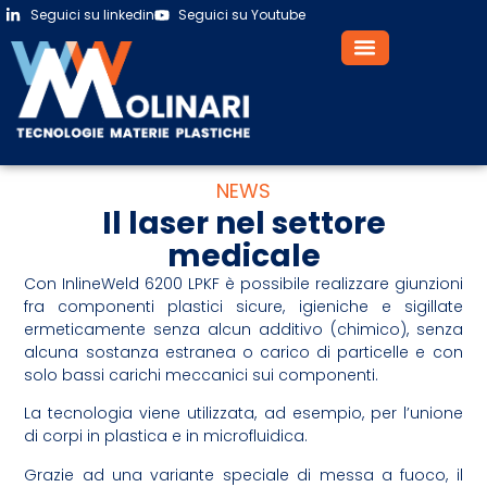
Seguici su linkedin
Seguici su Youtube
NEWS
Il laser nel settore
medicale
Con InlineWeld 6200 LPKF è possibile realizzare giunzioni
fra componenti plastici sicure, igieniche e sigillate
ermeticamente senza alcun additivo (chimico), senza
alcuna sostanza estranea o carico di particelle e con
solo bassi carichi meccanici sui componenti.
La tecnologia viene utilizzata, ad esempio, per l’unione
di corpi in plastica e in microfluidica.
Grazie ad una variante speciale di messa a fuoco, il