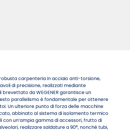
 robusta carpenteria in acciaio anti-torsione,
avoli di precisione, realizzati mediante
tavoli brevettato da WEGENER garantisce un
Questo parallelismo è fondamentale per ottenere
toi. Un ulteriore punto di forza delle macchine
ficato, abbinato al sistema di isolamento termico
ili con un’ampia gamma di accessori, frutto di
lveolari, realizzare saldature a 90°, nonché tubi,