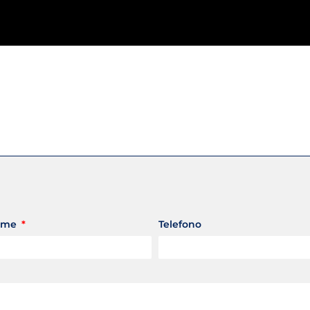
ome
Telefono