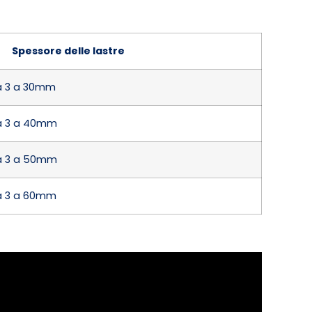
Spessore delle lastre
da 3 a 30mm
da 3 a 40mm
da 3 a 50mm
da 3 a 60mm