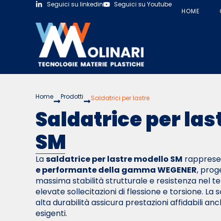
Seguici su linkedin
Seguici su Youtube
HOME
Home
Prodotti
Saldatrici per lastre
Saldatrice per las
SM
La
saldatrice per lastre modello SM
rappresen
e performante della gamma WEGENER
, prog
massima stabilità strutturale e resistenza nel 
elevate sollecitazioni di flessione e torsione. La 
alta durabilità assicura prestazioni affidabili anc
esigenti.