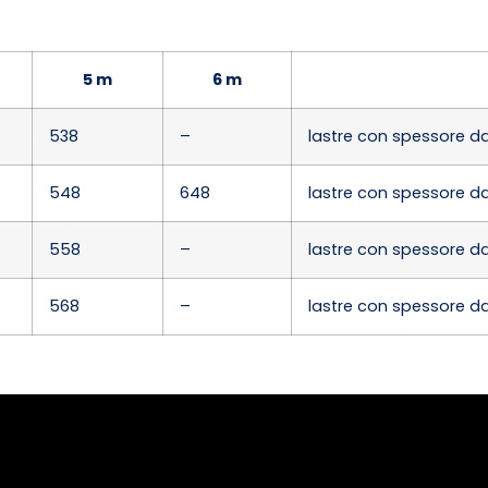
5 m
6 m
538
–
lastre con spessore 
548
648
lastre con spessore 
558
–
lastre con spessore 
568
–
lastre con spessore 