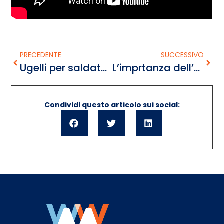
PRECEDENTE
SUCCESSIVO
Ugelli per saldatura avvitabili o a baionetta: quale scegliere?
L’imprtanza dell’aria nella saldatura
Condividi questo articolo sui social: