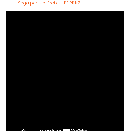
Sega per tubi Proficut PE PRINZ