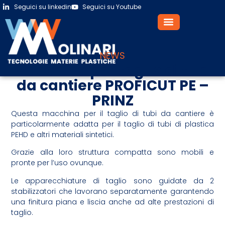
Seguici su linkedin
Seguici su Youtube
NEWS
Macchina per taglio di tubi
da cantiere PROFICUT PE –
PRINZ
Questa macchina per il taglio di tubi da cantiere è
particolarmente adatta per il taglio di tubi di plastica
PEHD e altri materiali sintetici.
Grazie alla loro struttura compatta sono mobili e
pronte per l’uso ovunque.
Le apparecchiature di taglio sono guidate da 2
stabilizzatori che lavorano separatamente garantendo
una finitura piana e liscia anche ad alte prestazioni di
taglio.