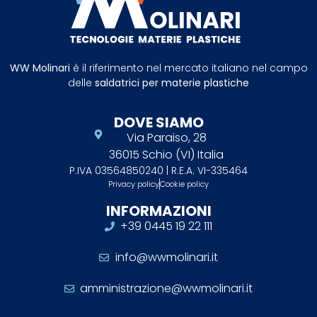
WW Molinari
è il riferimento nel mercato italiano nel campo
delle
saldatrici per materie plastiche
DOVE SIAMO
Via Paraiso, 28
36015 Schio (VI) Italia
P.IVA 03564850240 | R.E.A. VI-335464
Privacy policy
Cookie policy
INFORMAZIONI
+39 0445 19 22 111
info@wwmolinari.it
amministrazione@wwmolinari.it