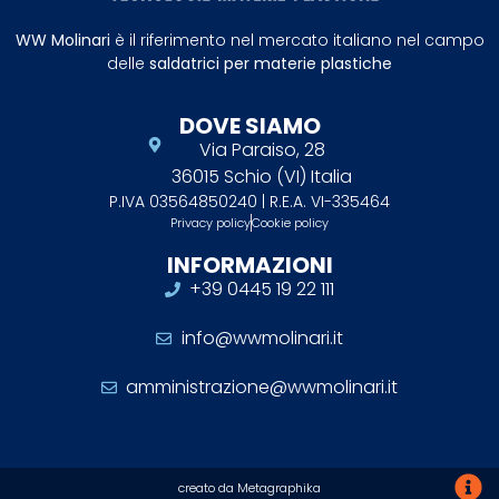
WW Molinari
è il riferimento nel mercato italiano nel campo
delle
saldatrici per materie plastiche
DOVE SIAMO
Via Paraiso, 28
36015 Schio (VI) Italia
P.IVA 03564850240 | R.E.A. VI-335464
Privacy policy
Cookie policy
INFORMAZIONI
+39 0445 19 22 111
info@wwmolinari.it
amministrazione@wwmolinari.it
creato da Metagraphika