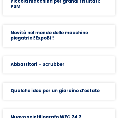
Piccola macchina per grandi risultati:
PSM
Novità nel mondo delle macchine
piegatrici!ExpoBi!!
Abbattitori – Scrubber
Qualche idea per un giardino d’estate
Nuovo scintillografo WEG 24.2