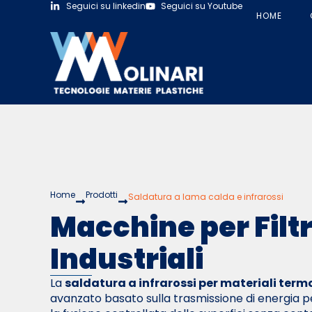
Seguici su linkedin
Seguici su Youtube
HOME
Home
Prodotti
Saldatura a lama calda e infrarossi
Macchine per Filtr
Industriali
La
saldatura a infrarossi per materiali term
avanzato basato sulla trasmissione di energia 