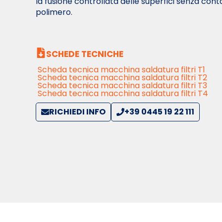
la fusione controllata delle superfici senza con
polimero.
SCHEDE TECNICHE
Scheda tecnica macchina saldatura filtri T1
Scheda tecnica macchina saldatura filtri T2
Scheda tecnica macchina saldatura filtri T3
Scheda tecnica macchina saldatura filtri T4
RICHIEDI INFO
+39 0445 19 22 111