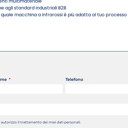
ti multimateriale
e agli standard industriali B2B
quale macchina a infrarossi è più adatta al tuo processo 
ome
Telefono
 autorizzo il trattamento dei miei dati personali.