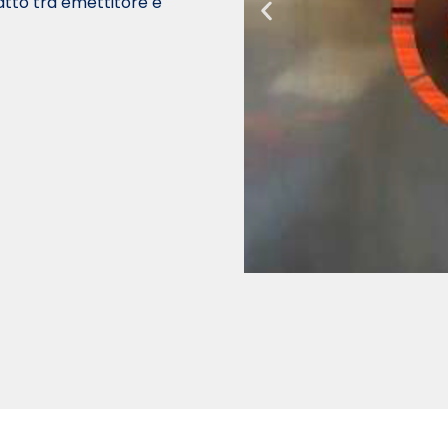
tatto tra emettitore e