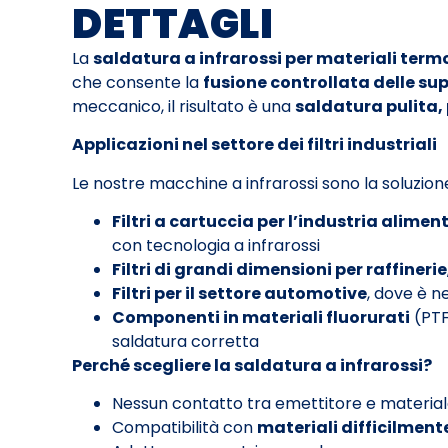
DETTAGLI
La
saldatura a infrarossi per materiali term
che consente la
fusione controllata delle sup
meccanico, il risultato è una
saldatura pulita,
Applicazioni nel settore dei filtri industriali
Le nostre macchine a infrarossi sono la soluzion
Filtri a cartuccia per l’industria alime
con tecnologia a infrarossi
Filtri di grandi dimensioni per raffinerie
Filtri per il settore automotive
, dove è n
Componenti in materiali fluorurati
(PTF
saldatura corretta
Perché scegliere la saldatura a infrarossi?
Nessun contatto tra emettitore e materia
Compatibilità con
materiali difficilment