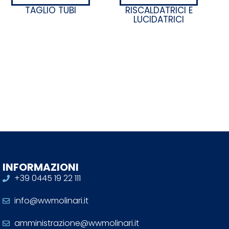
TAGLIO TUBI
RISCALDATRICI E
LUCIDATRICI
INFORMAZIONI
+39 0445 19 22 111
info@wwmolinari.it
amministrazione@wwmolinari.it