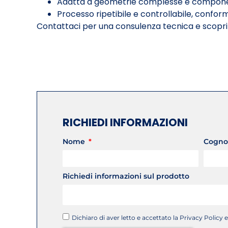
Adatta a geometrie complesse e componen
Processo ripetibile e controllabile, conform
Contattaci per una consulenza tecnica e scopri 
RICHIEDI INFORMAZIONI
Nome
Cogn
Richiedi informazioni sul prodotto
Dichiaro di aver letto e accettato la Privacy Policy e