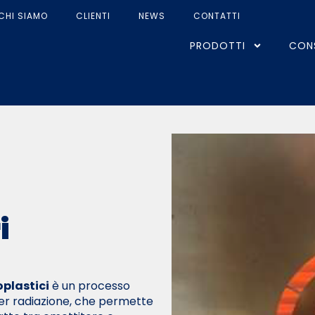
CHI SIAMO
CLIENTI
NEWS
CONTATTI
PRODOTTI
CON
i
oplastici
è un processo
per radiazione, che permette