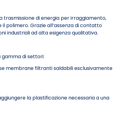
a trasmissione di energia per irraggiamento,
e il polimero. Grazie all’assenza di contatto
oni industriali ad alta esigenza qualitativa.
 gamma di settori:
cluse membrane filtranti saldabili esclusivamente
ggiungere la plastificazione necessaria a una