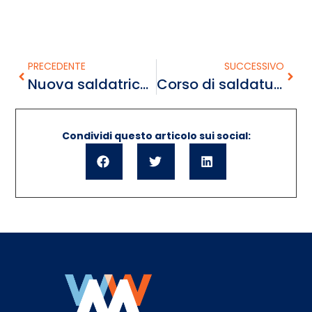
PRECEDENTE
SUCCESSIVO
Nuova saldatrice idraulica WI-CNC 6.0
Corso di saldatura Dicembre 2019!
Condividi questo articolo sui social: