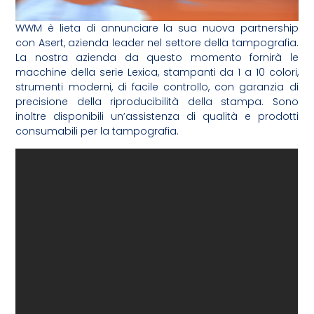
WWM è lieta di annunciare la sua nuova partnership
con Asert, azienda leader nel settore della tampografia.
La nostra azienda da questo momento fornirà le
macchine della serie Lexica, stampanti da 1 a 10 colori,
strumenti moderni, di facile controllo, con garanzia di
precisione della riproducibilità della stampa. Sono
inoltre disponibili un’assistenza di qualità e prodotti
consumabili per la tampografia.