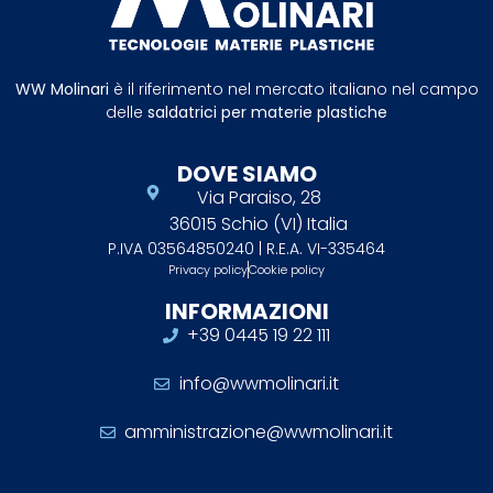
WW Molinari
è il riferimento nel mercato italiano nel campo
delle
saldatrici per materie plastiche
DOVE SIAMO
Via Paraiso, 28
36015 Schio (VI) Italia
P.IVA 03564850240 | R.E.A. VI-335464
Privacy policy
Cookie policy
INFORMAZIONI
+39 0445 19 22 111
info@wwmolinari.it
amministrazione@wwmolinari.it